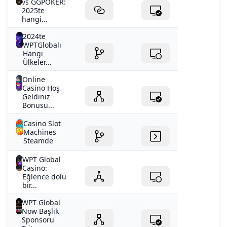
vs GGPOKER:
2025te
hangi...
2024te
WPTGlobalı
Hangi
Ülkeler...
Online
Casino Hoş
Geldiniz
Bonusu...
Casino Slot
Machines
Steamde
WPT Global
Casino:
Eğlence dolu
bir...
WPT Global
Now Başlık
Sponsoru