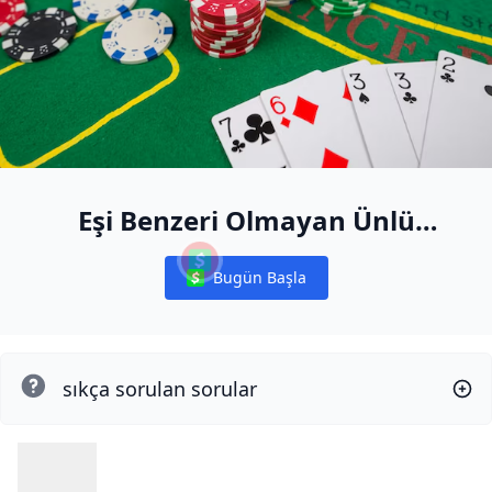
Eşi Benzeri Olmayan Ünlü
Masaları
Bugün Başla
Notifications
sıkça sorulan sorular