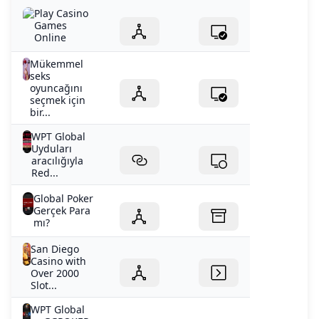
Play Casino
Games
Online
Mükemmel
seks
oyuncağını
seçmek için
bir...
WPT Global
Uyduları
aracılığıyla
Red...
Global Poker
Gerçek Para
mı?
San Diego
Casino with
Over 2000
Slot...
WPT Global