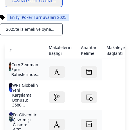
CASINO SLOT OYUNLARI
En İyi Poker Turnuvaları 2025
2025te izlemek ve oynamak için en iyi çevrimiçi poker turnuvaları
Notifications
Makalelerin
Anahtar
Makaleye
#
Başlığı
Kelime
Bağlantı
Cory Zeidman
Spor
Bahislerinde...
WPT Globalin
Yeni
Karşılama
Bonusu:
3580...
En Güvenilir
Çevrimiçi
Casino:
WPT...