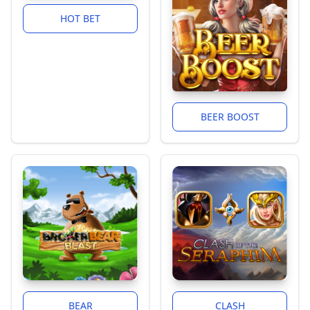
HOT BET
BEER BOOST
BEAR
CLASH