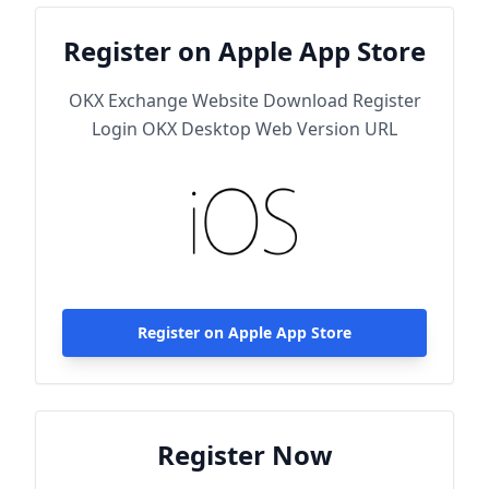
Register on Apple App Store
OKX Exchange Website Download Register
Login OKX Desktop Web Version URL
Register on Apple App Store
Register Now