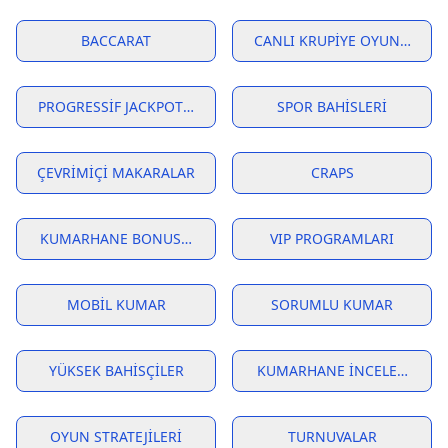
BACCARAT
CANLI KRUPIYE OYUNLARI
PROGRESSIF JACKPOTLAR
SPOR BAHISLERI
ÇEVRIMIÇI MAKARALAR
CRAPS
KUMARHANE BONUSLARI
VIP PROGRAMLARI
MOBIL KUMAR
SORUMLU KUMAR
YÜKSEK BAHISÇILER
KUMARHANE İNCELEMELERI
OYUN STRATEJILERI
TURNUVALAR