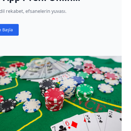
niz Yapın
dil rekabet, efsanelerin yuvası.
 Başla
ons