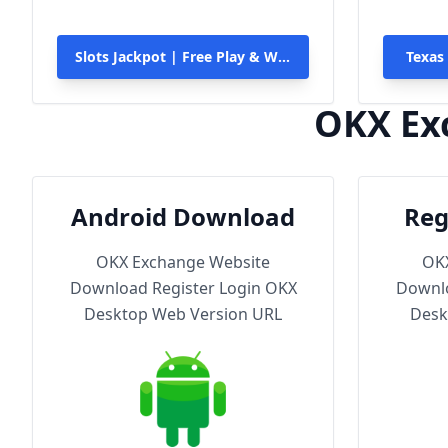
Slots Jackpot | Free Play & Win
Texas
Big
OKX Ex
Android Download
Reg
OKX Exchange Website
OK
Download Register Login OKX
Downlo
Desktop Web Version URL
Desk