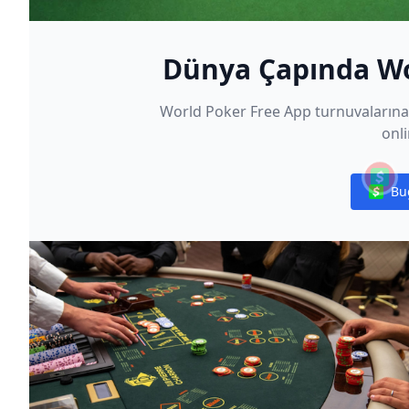
Dünya Çapında Wo
Canlı Etkinlikle
World Poker Free App turnuvalarına 
Ka
onli
Bu
Notifi