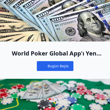
World Poker Global App'ı Yeni
Online Poker Eviniz Yapın
Bugün Başla
Notifications