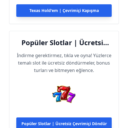
Texas Hold'em | Çevrimiçi Kapışma
Popüler Slotlar | Ücretsiz
Çevrimiçi Döndür
İndirme gerektirmez, tıkla ve oyna! Yüzlerce
temalı slot ile ücretsiz döndürmeler, bonus
turları ve bitmeyen eğlence.
Popüler Slotlar | Ücretsiz Çevrimiçi Döndür