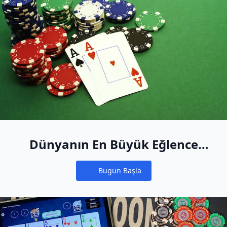
Dünyanın En Büyük Eğlence
Amaçlı Nakit Oyun Oyuncu
Bugün Başla
Havuzuna Katılın
Notifications