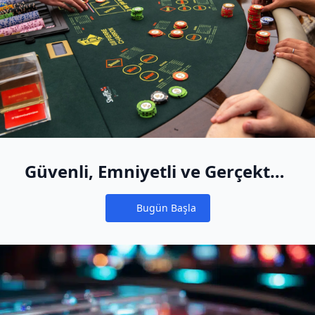
Güvenli, Emniyetli ve Gerçekten
Eğlenceli
Bugün Başla
Notifications