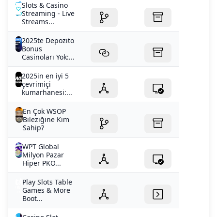
Slots & Casino
Streaming - Live
Streams...
2025te Depozito
Bonus
Casinoları Yok:...
2025in en iyi 5
çevrimiçi
kumarhanesi:...
En Çok WSOP
Bileziğine Kim
Sahip?
WPT Global
Milyon Pazar
Hiper PKO...
Play Slots Table
Games & More
Boot...