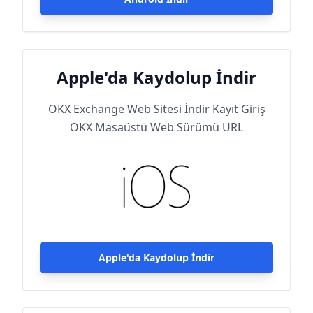
Apple'da Kaydolup İndir
OKX Exchange Web Sitesi İndir Kayıt Giriş
OKX Masaüstü Web Sürümü URL
Apple'da Kaydolup İndir