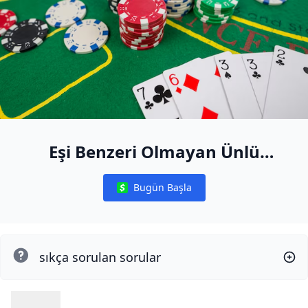
Eşi Benzeri Olmayan Ünlü
Masaları
Bugün Başla
Notifications
sıkça sorulan sorular