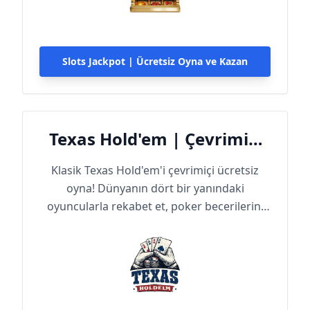
Slots Jackpot | Ücretsiz Oyna ve Kazan
Texas Hold'em | Çevrimiçi
Kapışma
Klasik Texas Hold'em'i çevrimiçi ücretsiz
oyna! Dünyanın dört bir yanındaki
oyuncularla rekabet et, poker becerilerini
göster ve gerçek nakit ödüller kazan.