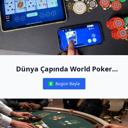
Dünya Çapında World Poker
Free App Canlı Etkinliklerine
Bugün Başla
Katılma Şansı Kazanın
Notifications