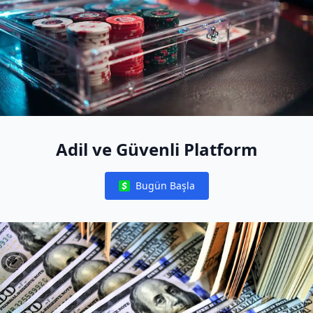
Adil ve Güvenli Platform
Bugün Başla
Notifications