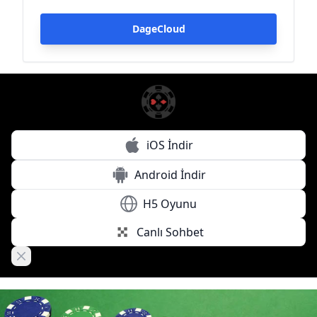
DageCloud
iOS İndir
Android İndir
H5 Oyunu
Canlı Sohbet
Close banner