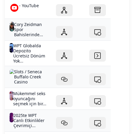
- YouTube
Cory Zeidman
Spor
Bahislerinde...
WPT Globalda
Depozito
Ücretsiz Dönüm
Yok...
Slots / Seneca
Buffalo Creek
Casino
Mükemmel seks
oyuncağını
seçmek için bir...
2025te WPT
Canlı Etkinlikler
Çevrimiçi...