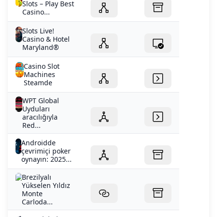
Slots – Play Best
Casino...
Slots Live!
Casino & Hotel
Maryland®
Casino Slot
Machines
Steamde
WPT Global
Uyduları
aracılığıyla
Red...
Androidde
çevrimiçi poker
oynayın: 2025...
Brezilyalı
Yükselen Yıldız
Monte
Carloda...