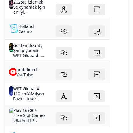
2025te izlemek
ve oynamak için
en iyi...
Holland
Casino
Golden Bounty
Şampiyonası:
WPT Globalde...
undefined -
YouTube
WPT Global ¥
110 cn ¥ Milyon
Pazar Hiper...
Play 16900+
Free Slot Games
98.5% RTP...