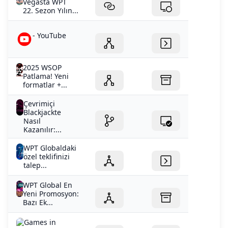
Vegasta WPT
22. Sezon Yılın...
- YouTube
2025 WSOP
Patlama! Yeni
formatlar +...
Çevrimiçi
Blackjackte
Nasıl
Kazanılır:...
WPT Globaldaki
özel teklifinizi
talep...
WPT Global En
Yeni Promosyon:
Bazı Ek...
Games in