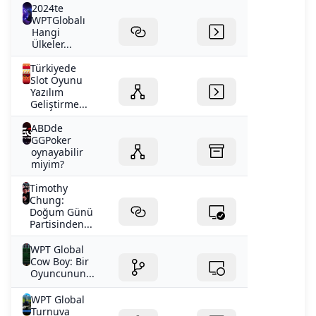
2024te
WPTGlobalı
Hangi
Ülkeler...
Türkiyede
Slot Oyunu
Yazılım
Geliştirme...
ABDde
GGPoker
oynayabilir
miyim?
Timothy
Chung:
Doğum Günü
Partisinden...
WPT Global
Cow Boy: Bir
Oyuncunun...
WPT Global
Turnuva