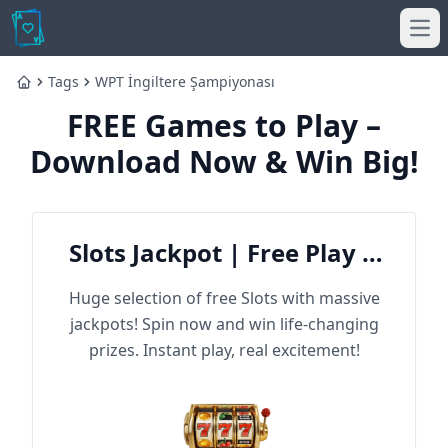
Ope
Tags
WPT İngiltere Şampiyonası
Home
FREE Games to Play –
Download Now & Win Big!
Slots Jackpot | Free Play &
Win Big
Huge selection of free Slots with massive
jackpots! Spin now and win life-changing
prizes. Instant play, real excitement!