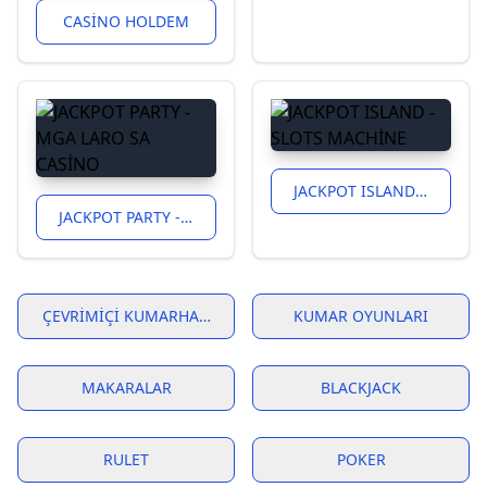
CASINO HOLDEM
JACKPOT ISLAND - SLOTS MACHINE
JACKPOT PARTY - MGA LARO SA CASINO
ÇEVRIMIÇI KUMARHANE
KUMAR OYUNLARI
MAKARALAR
BLACKJACK
RULET
POKER