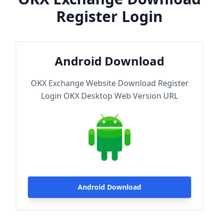
Register Login
Android Download
OKX Exchange Website Download Register
Login OKX Desktop Web Version URL
Android Download