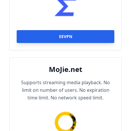
EEVPN
MoJie.net
Supports streaming media playback. No
limit on number of users. No expiration
time limit. No network speed limit.