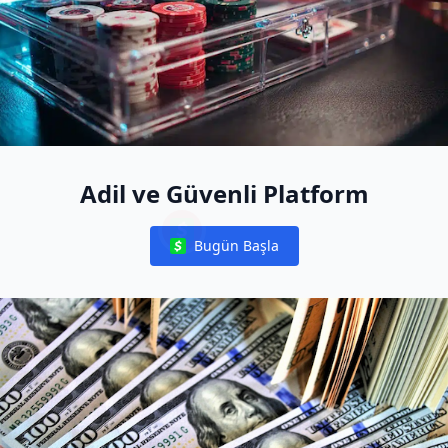
Adil ve Güvenli Platform
Bugün Başla
Notifications