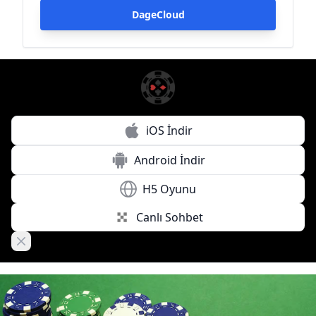
DageCloud
iOS İndir
Android İndir
H5 Oyunu
Canlı Sohbet
Close banner