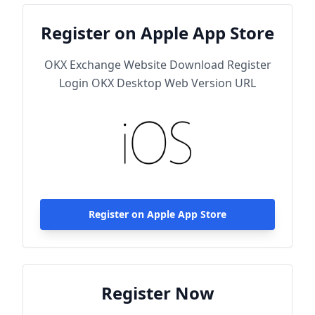
Register on Apple App Store
OKX Exchange Website Download Register
Login OKX Desktop Web Version URL
Register on Apple App Store
Register Now