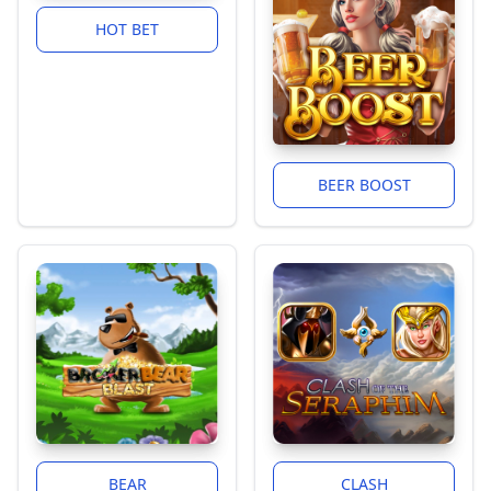
HOT BET
BEER BOOST
BEAR
CLASH