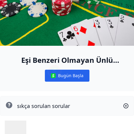
Eşi Benzeri Olmayan Ünlü
Masaları
Bugün Başla
Notifications
sıkça sorulan sorular