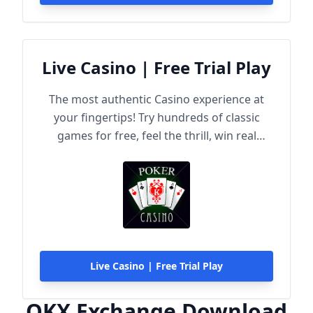
Live Casino | Free Trial Play
The most authentic Casino experience at
your fingertips! Try hundreds of classic
games for free, feel the thrill, win real
rewards!
Live Casino | Free Trial Play
OKX Exchange Download