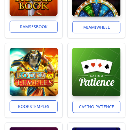
RAMSESBOOK
MIAMIWHEEL
BOOKSTEMPLES
CASINO PATIENCE