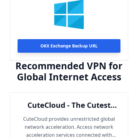
OKX Exchange Backup URL
Recommended VPN for
Global Internet Access
CuteCloud - The Cutest
Cloud
CuteCloud provides unrestricted global
network acceleration. Access network
acceleration services connected with