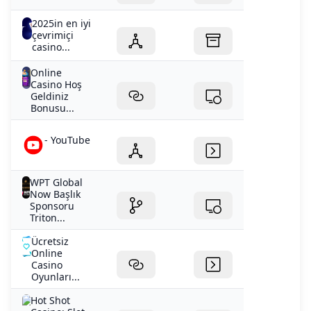
2025in en iyi
çevrimiçi
casino...
Online
Casino Hoş
Geldiniz
Bonusu...
- YouTube
WPT Global
Now Başlık
Sponsoru
Triton...
Ücretsiz
Online
Casino
Oyunları...
‎Hot Shot