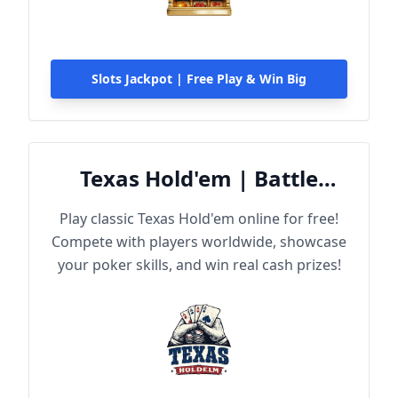
Slots Jackpot | Free Play & Win Big
Texas Hold'em | Battle
Online
Play classic Texas Hold'em online for free!
Compete with players worldwide, showcase
your poker skills, and win real cash prizes!