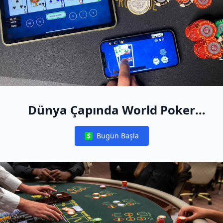
Dünya Çapında World Poker
Free App Canlı Etkinliklerine
Bugün Başla
Katılma Şansı Kazanın
Notifications