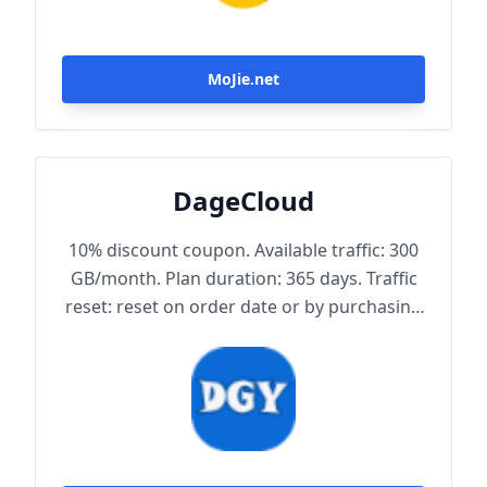
MoJie.net
DageCloud
10% discount coupon. Available traffic: 300
GB/month. Plan duration: 365 days. Traffic
reset: reset on order date or by purchasing
traffic package. Maximum achievable
bandwidth: 1000 Mbps. Node protocol:
Trojan.