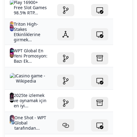
Play 16900+
Free Slot Games
98.5% RTP...
Triton High-
Stakes
Etkinliklerine
girmek...
WPT Global En
Yeni Promosyon:
Bazı Ek...
Casino game -
Wikipedia
2025te izlemek
ve oynamak için
en iyi...
One Shot - WPT
Global
tarafından...