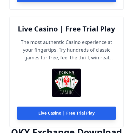
Live Casino | Free Trial Play
The most authentic Casino experience at
your fingertips! Try hundreds of classic
games for free, feel the thrill, win real
rewards!
Live Casino | Free Trial Play
OKX Exchange Download