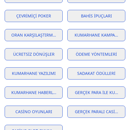
ÇEVRIMIÇI POKER
BAHIS İPUÇLARI
ORAN KARŞILAŞTIRMASI
KUMARHANE KAMPANYALAR
ÜCRETSIZ DÖNÜŞLER
ÖDEME YÖNTEMLERI
KUMARHANE YAZILIMI
SADAKAT ÖDÜLLERI
KUMARHANE HABERLERI
GERÇEK PARA İLE KUMAR
CASINO OYUNLARI
GERÇEK PARALI CASINO OY