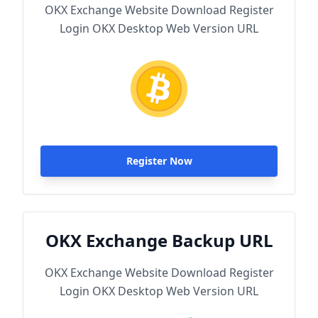
OKX Exchange Website Download Register
Login OKX Desktop Web Version URL
Register Now
OKX Exchange Backup URL
OKX Exchange Website Download Register
Login OKX Desktop Web Version URL