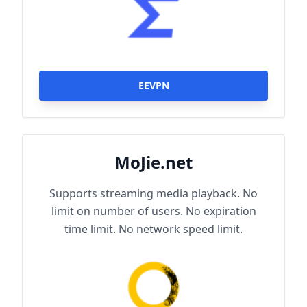
EEVPN
MoJie.net
Supports streaming media playback. No
limit on number of users. No expiration
time limit. No network speed limit.