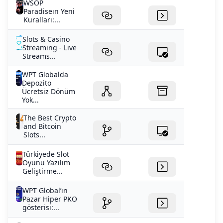
WSOP
Paradiseın Yeni
Kuralları:...
Slots & Casino
Streaming - Live
Streams...
WPT Globalda
Depozito
Ücretsiz Dönüm
Yok...
The Best Crypto
and Bitcoin
Slots...
Türkiyede Slot
Oyunu Yazılım
Geliştirme...
WPT Global’ın
Pazar Hiper PKO
gösterisi:...