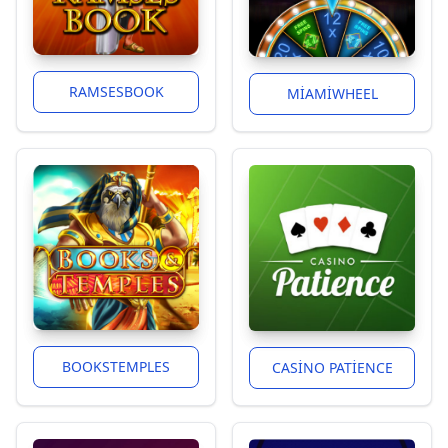
RAMSESBOOK
MIAMIWHEEL
BOOKSTEMPLES
CASINO PATIENCE