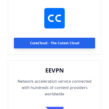
hundreds of content providers worldwide.
With up to 2000Mbps single-line access
capacity and 1000+ high-speed servers
globally, enjoy fast and stable connections
anytime, anywhere.
CuteCloud - The Cutest Cloud
EEVPN
Network acceleration service connected
with hundreds of content providers
worldwide