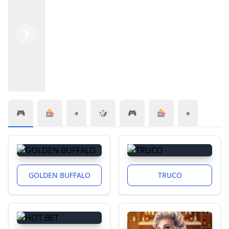
Previous
Next
🎮
🎰
♠️
🎲
🎮
🎰
♠️
GOLDEN BUFFALO
TRUCO