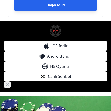
DageCloud
iOS İndir
Android İndir
H5 Oyunu
Canlı Sohbet
Close banner