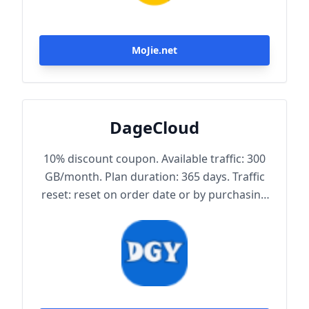
MoJie.net
DageCloud
10% discount coupon. Available traffic: 300
GB/month. Plan duration: 365 days. Traffic
reset: reset on order date or by purchasing
traffic package. Maximum achievable
bandwidth: 1000 Mbps. Node protocol:
Trojan.