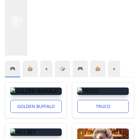
Previous
Next
🎮
🎰
♠️
🎲
🎮
🎰
♠️
GOLDEN BUFFALO
TRUCO