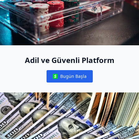
Adil ve Güvenli Platform
Bugün Başla
Notifications