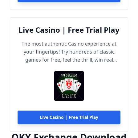
Live Casino | Free Trial Play
The most authentic Casino experience at
your fingertips! Try hundreds of classic
games for free, feel the thrill, win real
rewards!
Live Casino | Free Trial Play
OKX Exchange Download