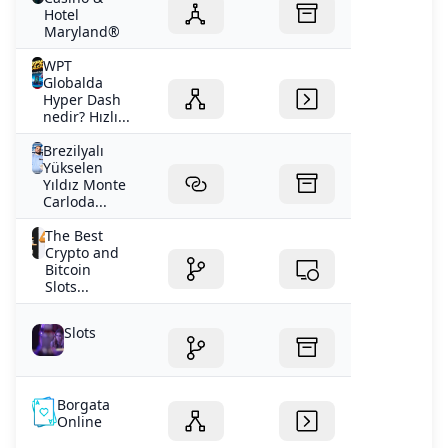
Hotel
Maryland®
WPT
Globalda
Hyper Dash
nedir? Hızlı...
Brezilyalı
Yükselen
Yıldız Monte
Carloda...
The Best
Crypto and
Bitcoin
Slots...
Slots
Borgata
Online