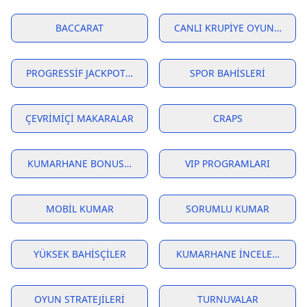
BACCARAT
CANLI KRUPIYE OYUNLARI
PROGRESSIF JACKPOTLAR
SPOR BAHISLERI
ÇEVRIMIÇI MAKARALAR
CRAPS
KUMARHANE BONUSLARI
VIP PROGRAMLARI
MOBIL KUMAR
SORUMLU KUMAR
YÜKSEK BAHISÇILER
KUMARHANE İNCELEMELERI
OYUN STRATEJILERI
TURNUVALAR