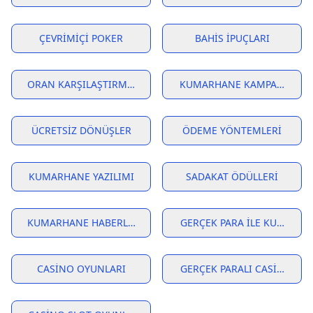
ÇEVRIMIÇI POKER
BAHIS İPUÇLARI
ORAN KARŞILAŞTIRMASI
KUMARHANE KAMPANYALAR
ÜCRETSIZ DÖNÜŞLER
ÖDEME YÖNTEMLERI
KUMARHANE YAZILIMI
SADAKAT ÖDÜLLERI
KUMARHANE HABERLERI
GERÇEK PARA İLE KUMAR
CASINO OYUNLARI
GERÇEK PARALI CASINO OY