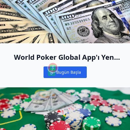
World Poker Global App'ı Yeni
Online Poker Eviniz Yapın
Bugün Başla
Notifications