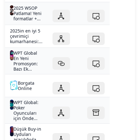
2025 WSOP
Patlama! Yeni
formatlar +...
2025in en iyi 5
çevrimiçi
kumarhanesi:...
WPT Global
En Yeni
Promosyon:
Bazı Ek...
Borgata
Online
WPT Global:
Poker
Oyuncuları
için Önde...
Düşük Buy-in
Uyduları
aracılığıyla