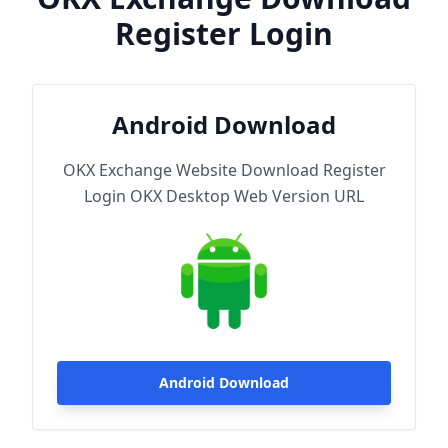
Register Login
Android Download
OKX Exchange Website Download Register
Login OKX Desktop Web Version URL
Android Download