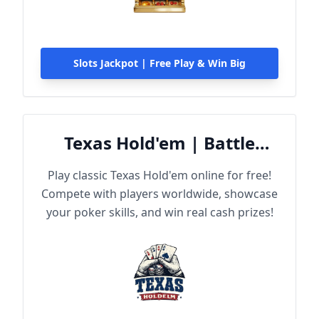
Slots Jackpot | Free Play & Win Big
Texas Hold'em | Battle
Online
Play classic Texas Hold'em online for free!
Compete with players worldwide, showcase
your poker skills, and win real cash prizes!