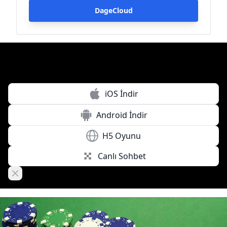
DageCloud
iOS İndir
Android İndir
H5 Oyunu
Canlı Sohbet
Close banner