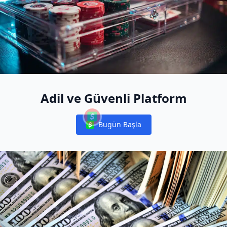
Adil ve Güvenli Platform
Bugün Başla
Notifications