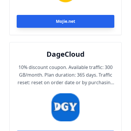
MoJie.net
DageCloud
10% discount coupon. Available traffic: 300
GB/month. Plan duration: 365 days. Traffic
reset: reset on order date or by purchasing
traffic package. Maximum achievable
bandwidth: 1000 Mbps. Node protocol:
Trojan.