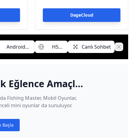
DageCloud
Android
H5
Canlı Sohbet
Close ba
İndir
Oyunu
k Eğlence Amaçlı
 Havuzuna Katılın
da Fishing Master, Mobil Oyunlar,
enceli mini oyunlar da sunuluyor.
 Başla
ons