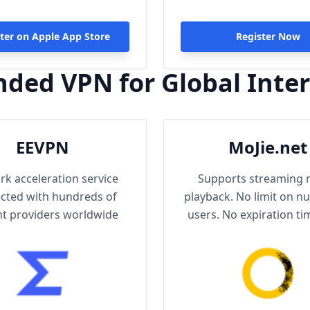
ter on Apple App Store
Register Now
ed VPN for Global Inter
EEVPN
MoJie.net
k acceleration service
Supports streaming 
cted with hundreds of
playback. No limit on n
t providers worldwide
users. No expiration tim
No network speed li