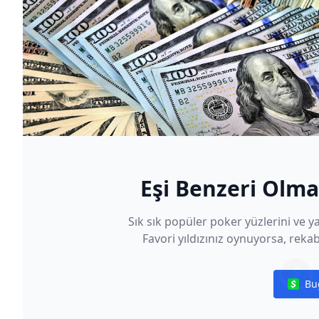
Eşi Benzeri Olm
Sık sık popüler poker yüzlerini ve ya
Favori yıldızınız oynuyorsa, reka
kaçı
Bu
Notifi