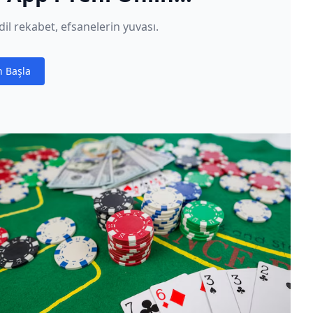
niz Yapın
dil rekabet, efsanelerin yuvası.
 Başla
ons