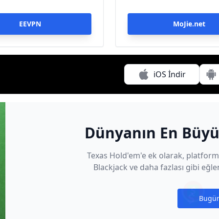
EEVPN
MoJie.net
iOS İndir
Dünyanın En Büyü
Nakit Oyun Oyuncu
Texas Hold'em'e ek olarak, platform
Blackjack ve daha fazlası gibi eğl
Bugün
Notificati