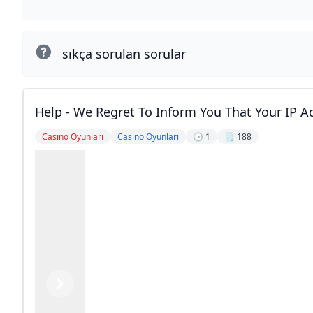
sıkça sorulan sorular
Help - We Regret To Inform You That Your IP 
Casino Oyunları
Casino Oyunları
🕒 1
🗒️ 188
Previous
Next