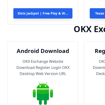
Slots Jackpot | Free Play & Win
Texas
Big
OKX Ex
Android Download
Reg
OKX Exchange Website
OK
Download Register Login OKX
Downlo
Desktop Web Version URL
Desk