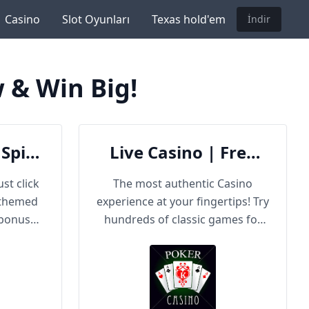
Casino
Slot Oyunları
Texas hold'em
İndir
 & Win Big!
 Spins
Live Casino | Free
Trial Play
st click
The most authentic Casino
 themed
experience at your fingertips! Try
 bonus
hundreds of classic games for
 fun!
free, feel the thrill, win real
rewards!